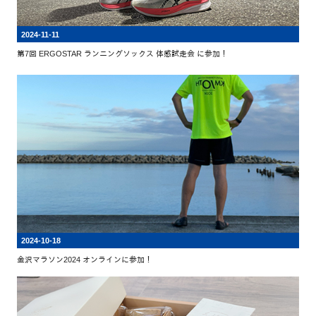
2024-11-11
第7回 ERGOSTAR ランニングソックス 体感試走会 に参加！
2024-10-18
金沢マラソン2024 オンラインに参加！