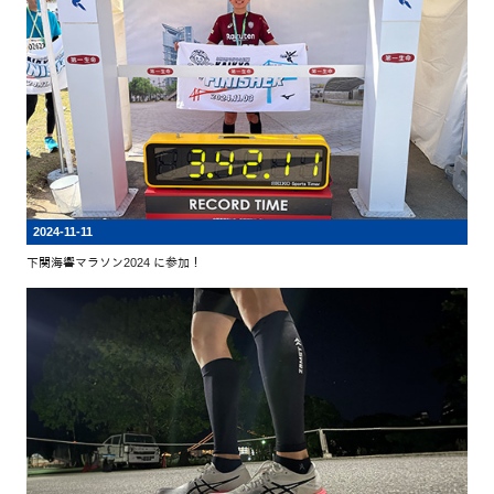
2024-11-11
下関海響マラソン2024 に参加！