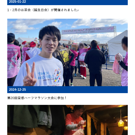
2025-01-22
1・2月のお茶会（誕生日会）が開催されました♪
2024-12-25
第20回宝塚ハーフマラソン大会に参加！