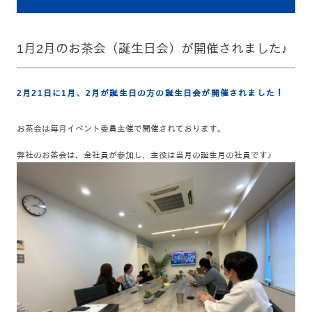
1月2月のお茶会（誕生日会）が開催されました♪
2月21日に1月、2月が誕生日の方の誕生日会が開催されました！
お茶会は毎月イベント委員主催で開催されております。
弊社のお茶会は、全社員が参加し、主役は当月の誕生月の社員です♪