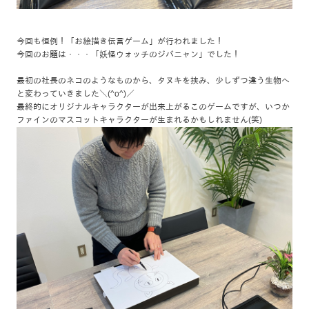
今回も恒例！「お絵描き伝言ゲーム」が行われました！
今回のお題は・・・「妖怪ウォッチのジバニャン」でした！
最初の社長のネコのようなものから、タヌキを挟み、少しずつ違う生物へ
と変わっていきました＼(^o^)／
最終的にオリジナルキャラクターが出来上がるこのゲームですが、いつか
ファインのマスコットキャラクターが生まれるかもしれません(笑)