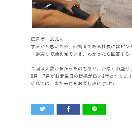
伝言ゲーム成功！
するかと思いきや、回答者である社長にはピン
「逆戻りで絵を見ていき、わかったら回答する
今回は人数が多かったのもあり、かなりの盛り
6月・7月がお誕生日の皆様が良い1年となりま
それでは、また来月もお楽しみに (^O^)／