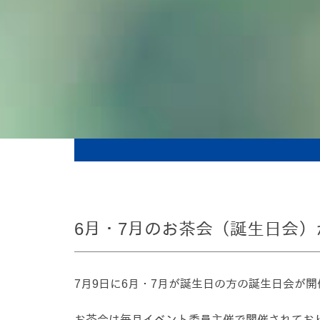
6月・7月のお茶会（誕生日会）
7月9日に6月・7月が誕生日の方の誕生日会が
お茶会は毎月イベント委員主催で開催されてお