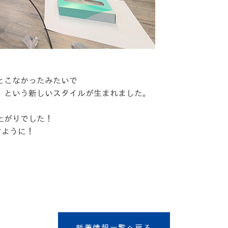
とこなかったみたいで
」という新しいスタイルが生まれました。
上がりでした！
すように！
新着情報一覧へ戻る