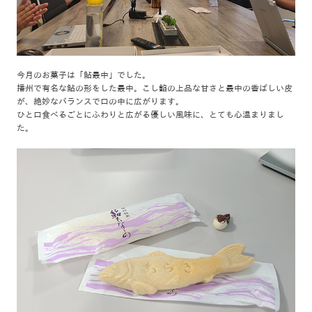
今月のお菓子は「鮎最中」でした。
播州で有名な鮎の形をした最中。こし餡の上品な甘さと最中の香ばしい皮
が、絶妙なバランスで口の中に広がります。
ひと口食べるごとにふわりと広がる優しい風味に、とても心温まりまし
た。