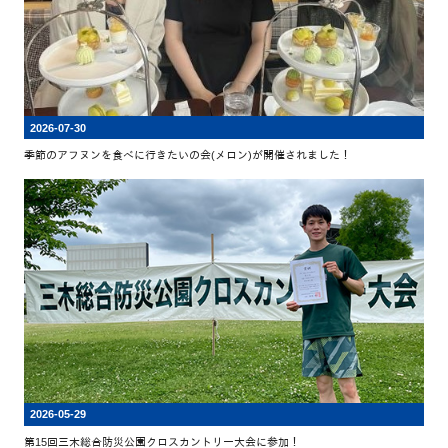
2026-07-30
季節のアフヌンを食べに行きたいの会(メロン)が開催されました！
2026-05-29
第15回三木総合防災公園クロスカントリー大会に参加！