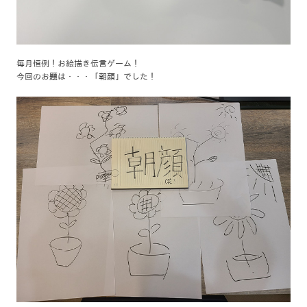
毎月恒例！お絵描き伝言ゲーム！
今回のお題は・・・「朝顔」でした！