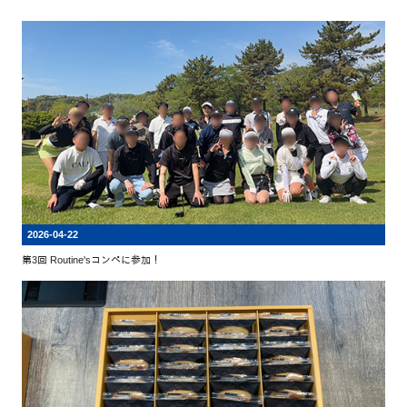
2026-04-22
第3回 Routine'sコンペに参加！