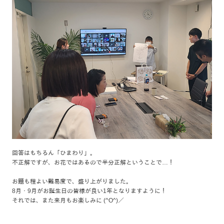
回答はもちろん「ひまわり」。
不正解ですが、お花ではあるので半分正解ということで…！
お題も程よい難易度で、盛り上がりました。
8月・9月がお誕生日の皆様が良い1年となりますように！
それでは、また来月もお楽しみに (^O^)／