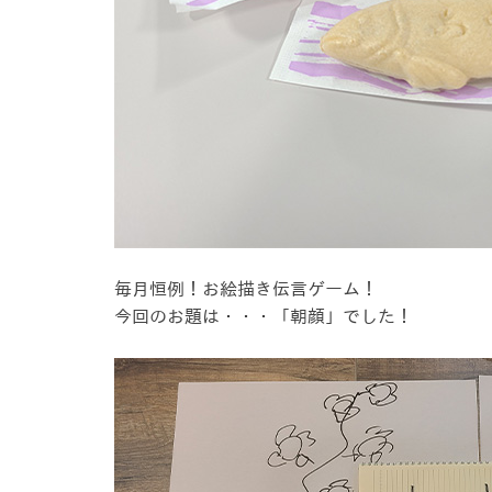
毎月恒例！お絵描き伝言ゲーム！
今回のお題は・・・「朝顔」でした！