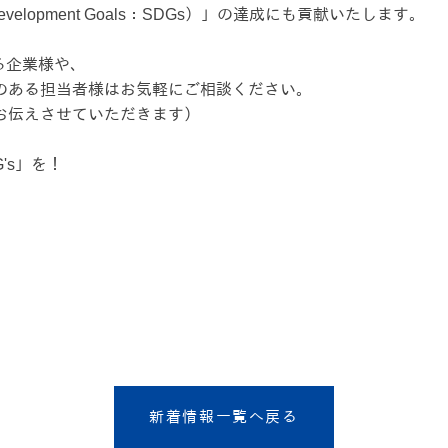
evelopment Goals：SDGs）」の達成にも貢献いたします。
る企業様や、
のある担当者様はお気軽にご相談ください。
お伝えさせていただきます）
's」を！
新着情報一覧へ戻る