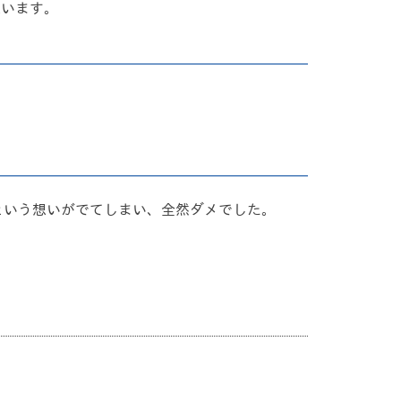
思います。
」という想いがでてしまい、全然ダメでした。