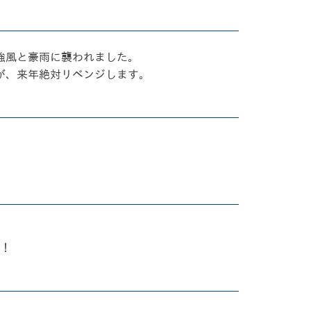
強風と豪雨に襲われました。
が、来年絶対リベンジします。
す！