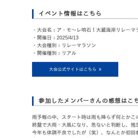
イベント情報はこちら
・大会名：ア・モ～レ明石！大蔵海岸リレーマラ
・開催日：2025/4/13
・大会種別：リレーマラソン
・開催種別：リアル
大会公式サイトはこちら
参加したメンバーさんの感想はこ
雨予報の中、スタート時は雨も降らず何とかこ
終盤で大雨・大風になり、危ないと判断し、残
今年も体調不良でしたが（笑）、なんとか初回