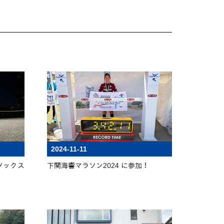
2024-11-11
グソックス
下関海響マラソン2024 に参加！