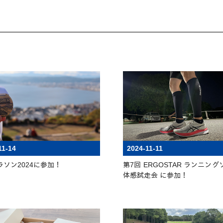
11-14
2024-11-11
ラソン2024に参加！
第7回 ERGOSTAR ランニン
体感試走会 に参加！