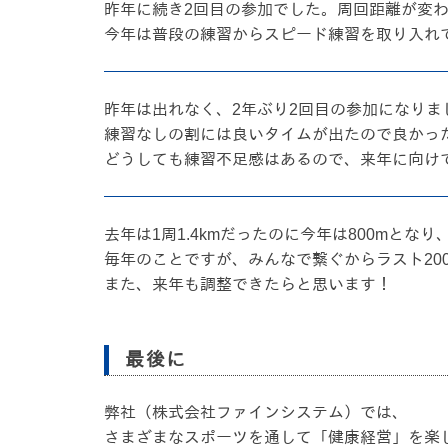
昨年に続き2回目の参加でした。周回距離が変
今年は普段の練習からスピード練習を取り入れ
昨年は出れなく、2年ぶり2回目の参加になりま
練習なしの割には良いタイムが出たので良かっ
どうしても練習不足感はあるので、来年に向け
去年は1周1.4kmだったのに今年は800m
毎年のことですが、みんなで繋ぐからラスト20
また、来年も調整できたらと思います！
最後に
弊社（株式会社ファインシステム）では、
さまざまなスポーツを通して「健康経営」を楽