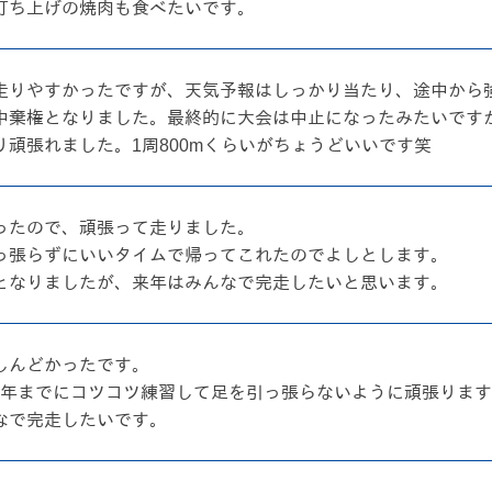
打ち上げの焼肉も食べたいです。
走りやすかったですが、天気予報はしっかり当たり、途中から
中棄権となりました。最終的に大会は中止になったみたいです
頑張れました。1周800mくらいがちょうどいいです笑
ったので、頑張って走りました。
っ張らずにいいタイムで帰ってこれたのでよしとします。
となりましたが、来年はみんなで完走したいと思います。
しんどかったです。
来年までにコツコツ練習して足を引っ張らないように頑張りま
なで完走したいです。