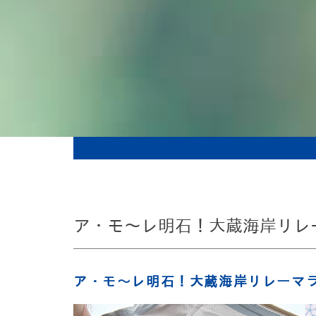
ア・モ～レ明石！大蔵海岸リレー
ア・モ～レ明石！大蔵海岸リレーマラ