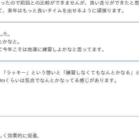
わったので前回との比較ができませんが、良い走りができたと
て、来年はもっと良いタイムを出せるように頑張ります。
した。
たかなと。
て今年こそは地道に練習しよかなと思ってます。
となり、「ラッキー」という想いと「練習しなくてもなんとかなる
0mくらいは気合でなんとかなってる感じがあります。
しく効果的に促進、