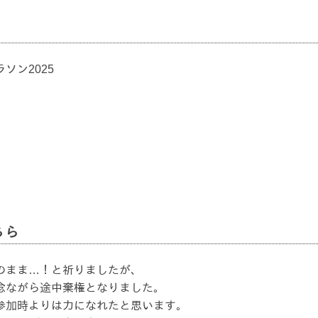
ソン2025
ちら
のまま…！と祈りましたが、
念ながら途中棄権となりました。
参加時よりは力になれたと思います。