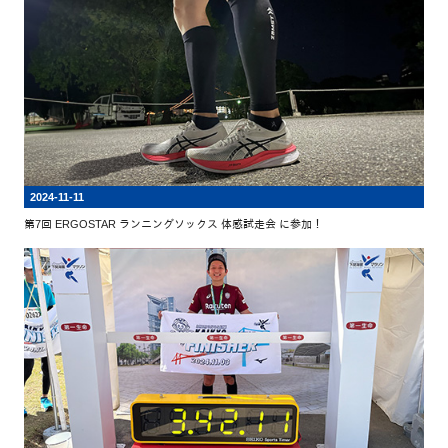
2024-11-11
第7回 ERGOSTAR ランニングソックス 体感試走会 に参加！