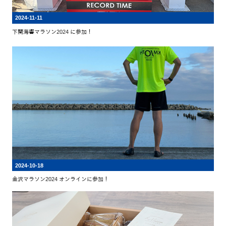
2024-11-11
下関海響マラソン2024 に参加！
2024-10-18
金沢マラソン2024 オンラインに参加！