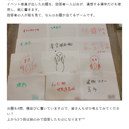
イベント委員が出したお題を、回答者一人以外が、連想する漢字だけを使
用し、紙に書きます。
回答者の人が紙を見て、なんのお題か当てるゲームです。
お題を4問、横並びに置いていますので、皆さんもぜひ考えてみてくださ
い！
上から3つ目は絵のみで回答したものになります^^