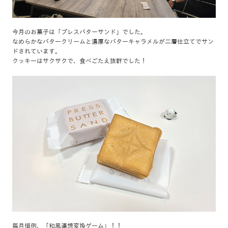
今月のお菓子は「プレスバターサンド」でした。
なめらかなバタークリームと濃厚なバターキャラメルが二層仕立てでサン
ドされています。
クッキーはサクサクで、食べごたえ抜群でした！
毎月恒例、「和風連想変換ゲーム」！！