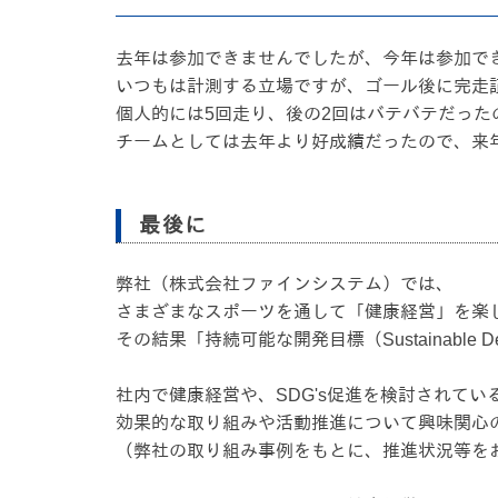
去年は参加できませんでしたが、今年は参加で
いつもは計測する立場ですが、ゴール後に完走
個人的には5回走り、後の2回はバテバテだっ
チームとしては去年より好成績だったので、来
最後に
弊社（株式会社ファインシステム）では、
さまざまなスポーツを通して「健康経営」を楽
その結果「持続可能な開発目標（Sustainable D
社内で健康経営や、SDG's促進を検討されてい
効果的な取り組みや活動推進について興味関心
（弊社の取り組み事例をもとに、推進状況等を