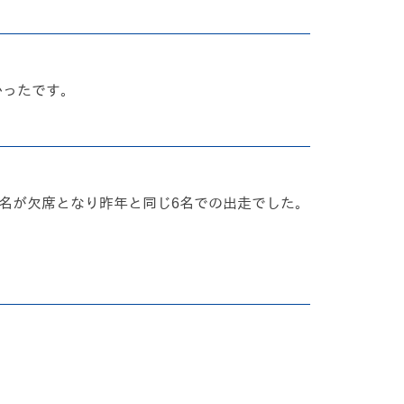
かったです。
2名が欠席となり昨年と同じ6名での出走でした。