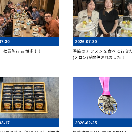
07-30
2026-07-30
年 社員旅行 in 博多！！
季節のアフヌンを食べに行き
(メロン)が開催されました！
03-17
2026-02-25