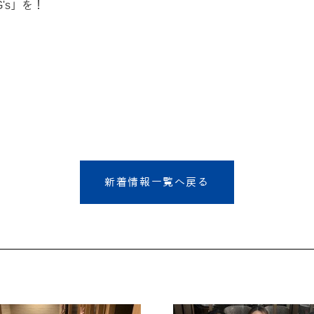
's」を！
新着情報一覧へ戻る