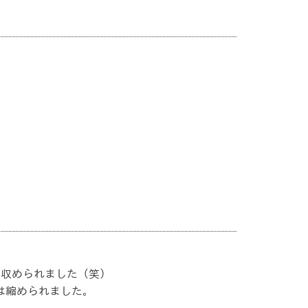
を収められました（笑）
は縮められました。