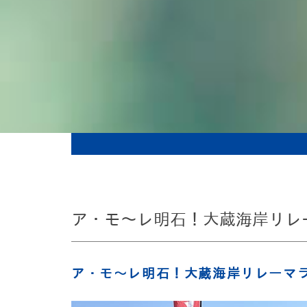
ア・モ～レ明石！大蔵海岸リレー
ア・モ～レ明石！大蔵海岸リレーマラ