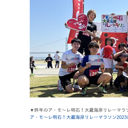
▼昨年のア・モ～レ明石！大蔵海岸リレーマラソ
ア・モ～レ明石！大蔵海岸リレーマラソン2023