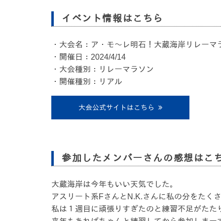
イベント情報はこちら
・大会名：ア・モ～レ明石！大蔵海岸リレーマラ
・開催日：2024/4/14
・大会種別：リレーマラソン
・開催種別：リアル
大会公式サイトはこちら
参加したメンバーさんの感想はこ
大蔵海岸は今年もいい天気でした。
アスリート系FさんとN.K.さんに私の分をた
私は１週目に頑張りすぎたのと練習不足がたた