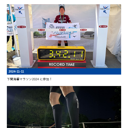
2024-11-11
下関海響マラソン2024 に参加！