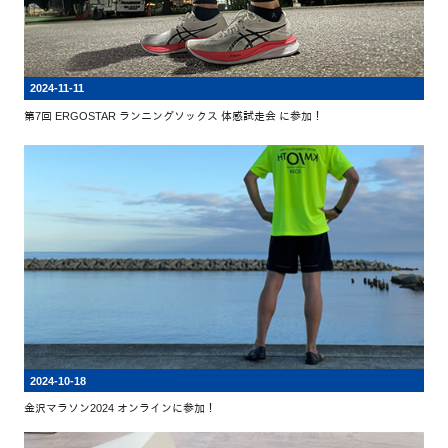
2024-11-11
第7回 ERGOSTAR ランニングソックス 体感試走会 に参加！
2024-10-18
金沢マラソン2024 オンラインに参加！