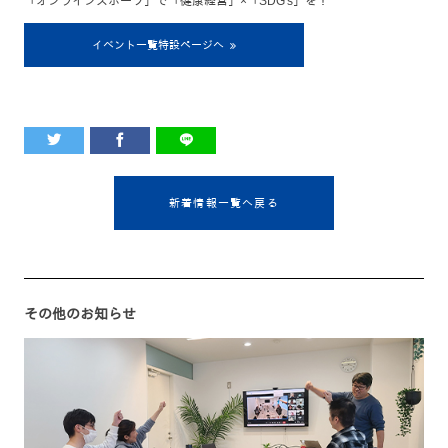
「オンラインスポーツ」で「健康経営」×「SDG's」を！
イベント一覧特設ページへ
新着情報一覧へ戻る
その他のお知らせ